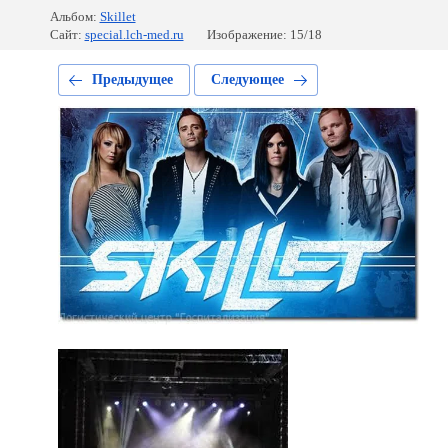
Альбом:
Skillet
Сайт:
special.lch-med.ru
Изображение: 15/18
Предыдущее
Следующее