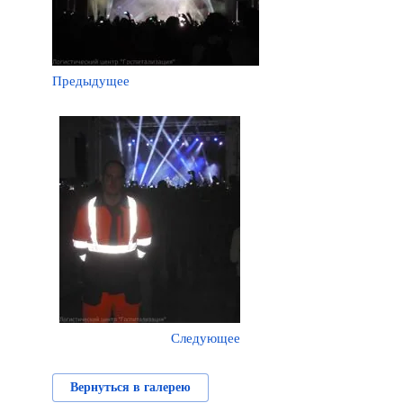
Предыдущее
Следующее
Вернуться в галерею