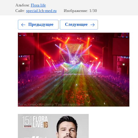
Альбом:
Flora life
Сайт:
special.lch-med.ru
Изображение: 1/30
Предыдущее
Следующее